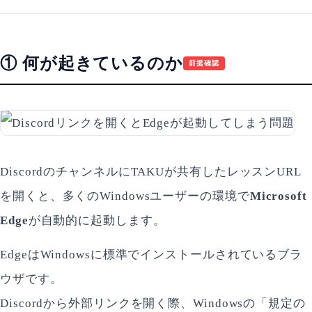
① 何が起きているのか
前提確認
DiscordのチャンネルにTAKUが共有したレッスンURL
を開くと、多くのWindowsユーザーの環境で
Microsoft
Edge
が自動的に起動します。
EdgeはWindowsに標準でインストールされているブラ
ウザです。
Discordから外部リンクを開く際、Windowsの「規定の