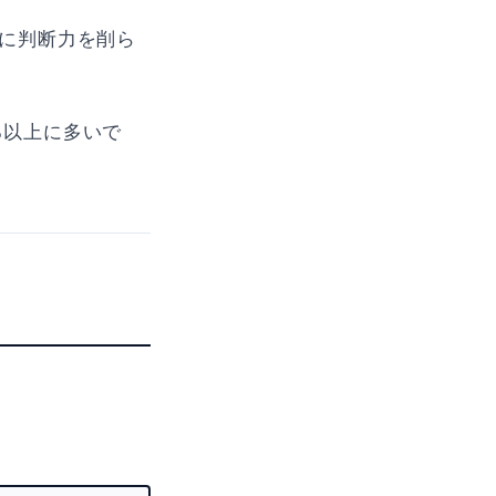
に判断力を削ら
る以上に多いで