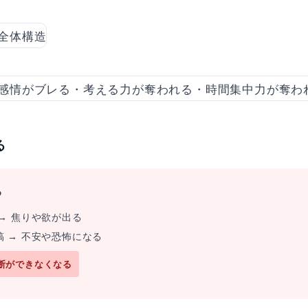
る
る
→ 焦りや欲が出る
 → 不安や恐怖になる
断ができなくなる