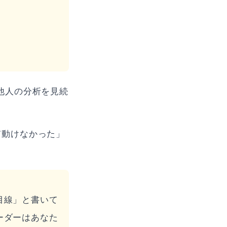
他人の分析を見続
て動けなかった」
目線」と書いて
ーダーはあなた