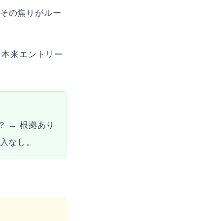
。その焦りがルー
、本来エントリー
 → 根拠あり
介入なし。