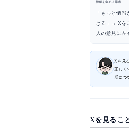
情報を集める思考
「もっと情報
きる」→ Xを
人の意見に左
Xを見
正しく
反につ
Xを見るこ