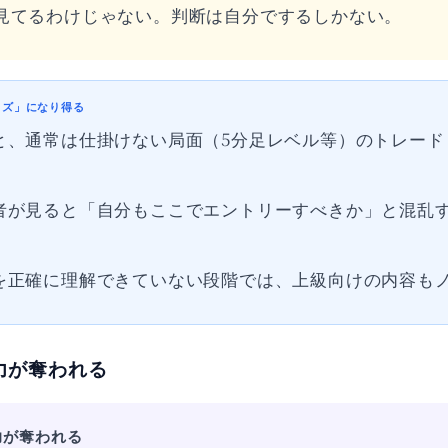
見てるわけじゃない。判断は自分でするしかない。
イズ」になり得る
と、通常は仕掛けない局面（5分足レベル等）のトレード
者が見ると「自分もここでエントリーすべきか」と混乱
を正確に理解できていない段階では、上級向けの内容も
力が奪われる
力が奪われる