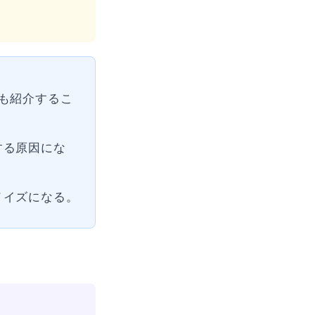
も紹介するこ
する原因にな
ノイズになる。