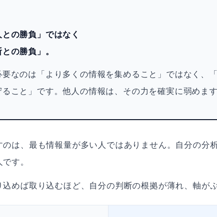
人との勝負」ではなく
断との勝負」。
必要なのは「より多くの情報を集めること」ではなく、
守ること」です。他人の情報は、その力を確実に弱めま
すのは、最も情報量が多い人ではありません。自分の分
人です。
り込めば取り込むほど、自分の判断の根拠が薄れ、軸が