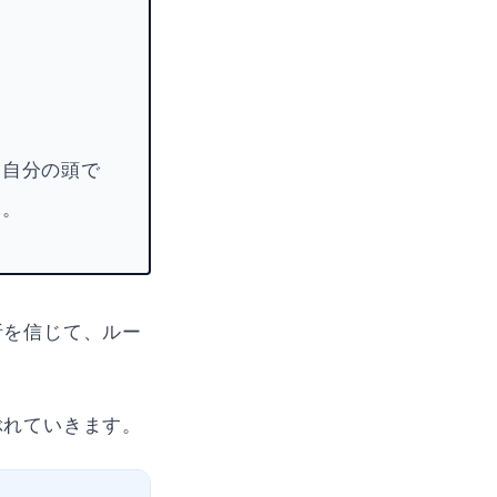
「自分の頭で
す。
析を信じて、ルー
ぶれていきます。