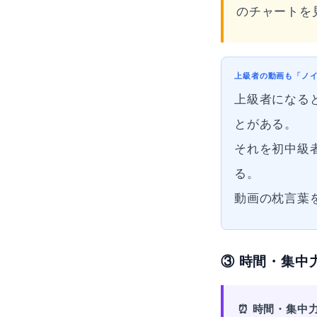
のチャートを
上級者の動画も「ノ
上級者になる
とがある。
それを初中級
る。
動画の枕言葉
③ 時間・集中
⏰ 時間・集中