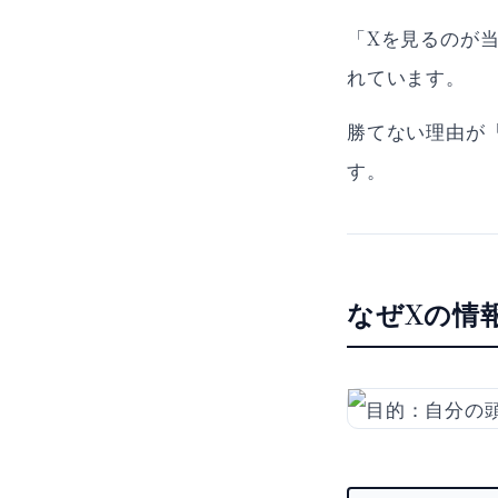
「Xを見るのが
れています。
勝てない理由が
す。
なぜXの情