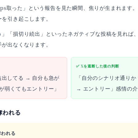
pips取った」という報告を見た瞬間、焦りが生まれます
ーを引き起こします。
う」「損切り続出」といったネガティブな投稿を見れば
手が出なくなります。
✅ Xを遮断した後の判断
出してる → 自分も急が
「自分のシナリオ通りか？
拠が弱くてもエントリー」
→ エントリー」感情の
奪われる
奪われる