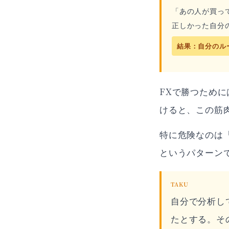
「あの人が買っ
正しかった自分の
結果：自分のル
FXで勝つため
けると、この筋
特に危険なのは
というパターン
TAKU
自分で分析し
たとする。そ