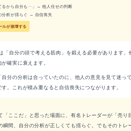
てるから自分も…」→ 他人任せの判断
分析が揺らぐ → 自信喪失
ールが崩壊する
には「自分の頭で考える筋肉」を鍛える必要があります。
肉が確実に衰えます。
「自分の分析は合っていたのに、他人の意見を見て迷っ
です。これが積み重なると自信喪失につながります。
て「ここだ」と思った場面に、有名トレーダーが「売り
の瞬間、自分の分析が正しくても揺らぐ。でもそのトレ