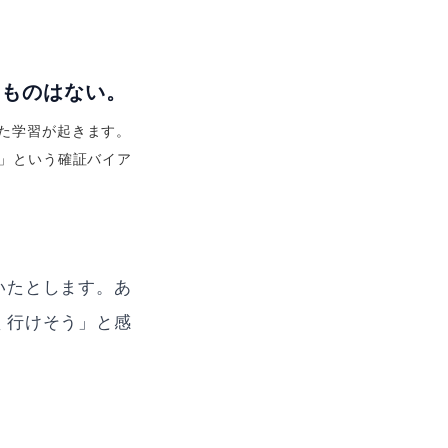
るものはない。
た学習が起きます。
た」という確証バイア
いたとします。あ
く行けそう」と感