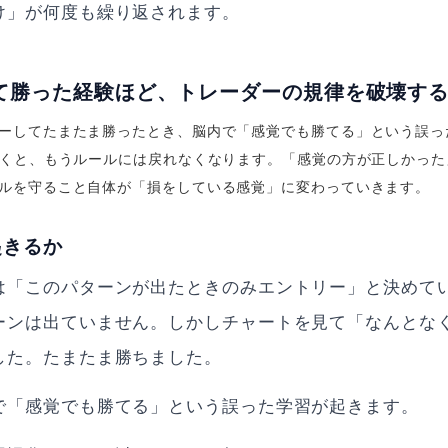
け」が何度も繰り返されます。
て勝った経験ほど、トレーダーの規律を破壊す
ーしてたまたま勝ったとき、脳内で「感覚でも勝てる」という誤っ
続くと、もうルールには戻れなくなります。「感覚の方が正しかっ
ルを守ること自体が「損をしている感覚」に変わっていきます。
起きるか
は「このパターンが出たときのみエントリー」と決めて
ーンは出ていません。しかしチャートを見て「なんとな
した。たまたま勝ちました。
で「感覚でも勝てる」という誤った学習が起きます。