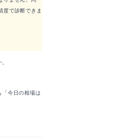
精度で診断できま
か。
も「今日の相場は