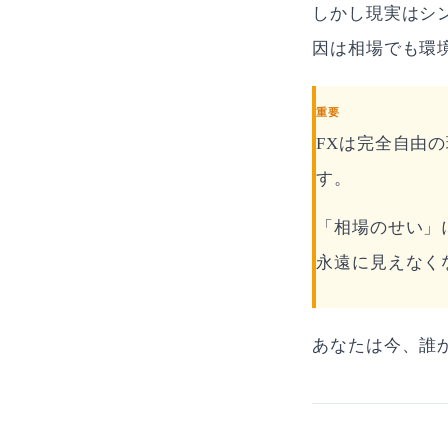
しかし現実はシ
因は相場でも環
重要
FXは完全自由
す。
「相場のせい」
永遠に見えなく
あなたは今、誰