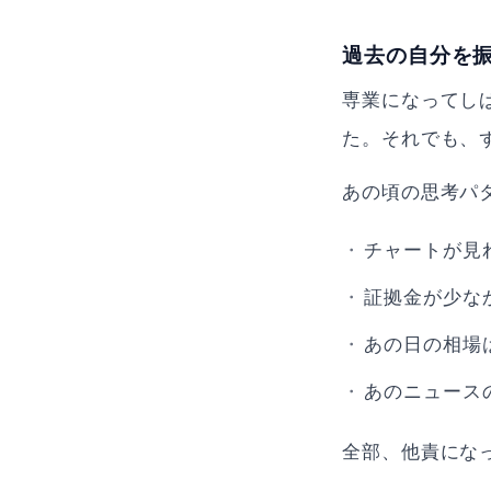
過去の自分を
専業になってし
た。それでも、
あの頃の思考パ
チャートが見
証拠金が少な
あの日の相場
あのニュース
全部、他責にな