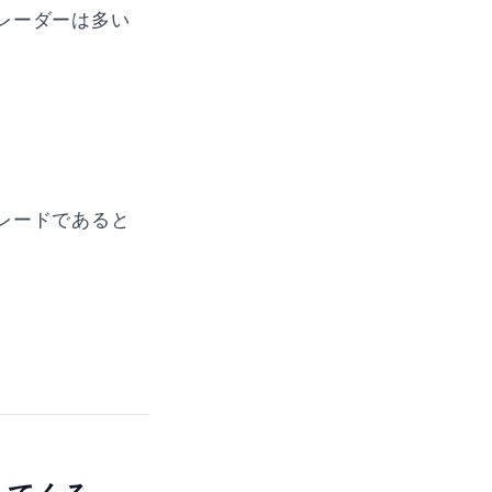
レーダーは多い
レードであると