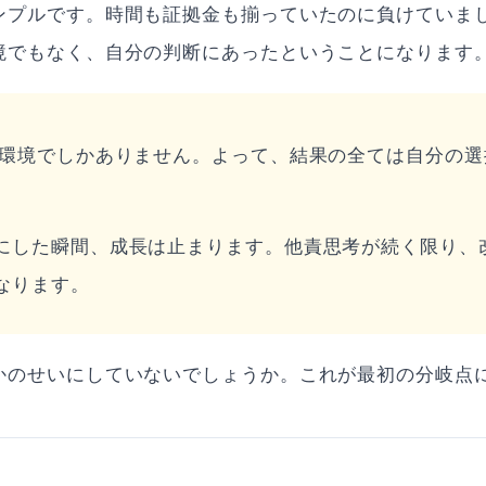
ンプルです。時間も証拠金も揃っていたのに負けていま
境でもなく、自分の判断にあったということになります
の環境でしかありません。よって、結果の全ては自分の選
にした瞬間、成長は止まります。他責思考が続く限り、
なります。
かのせいにしていないでしょうか。これが最初の分岐点