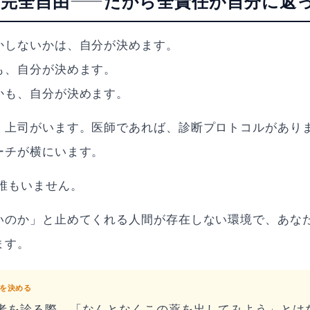
FXは完全自由——だから全責任が自分に返
かしないかは、自分が決めます。
も、自分が決めます。
かも、自分が決めます。
、上司がいます。医師であれば、診断プロトコルがあり
ーチが横にいます。
、誰もいません。
いのか」と止めてくれる人間が存在しない環境で、あな
ます。
を決める
者を診る際、「なんとなくこの薬を出してみよう」とは