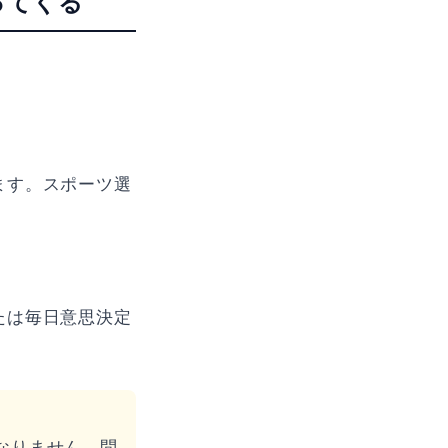
ってくる
ます。スポーツ選
たは毎日意思決定
なりません。問