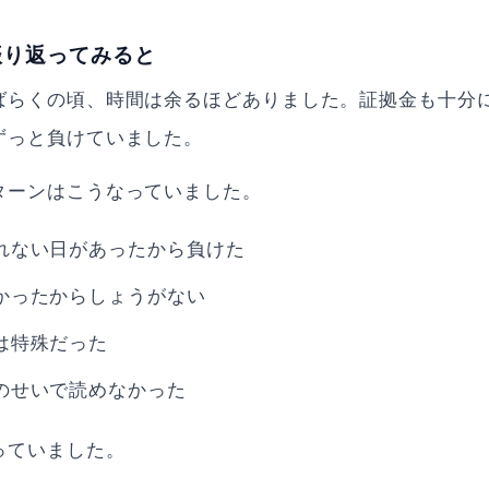
振り返ってみると
ばらくの頃、時間は余るほどありました。証拠金も十分
ずっと負けていました。
ターンはこうなっていました。
れない日があったから負けた
かったからしょうがない
は特殊だった
のせいで読めなかった
っていました。