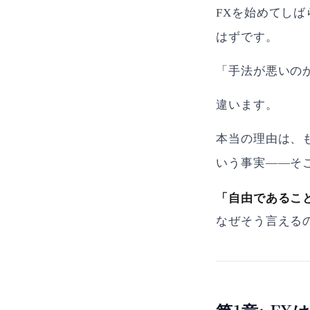
FXを始めてし
はずです。
「手法が悪いの
違います。
本当の理由は、
いう事実——そ
「自由であるこ
なぜそう言える