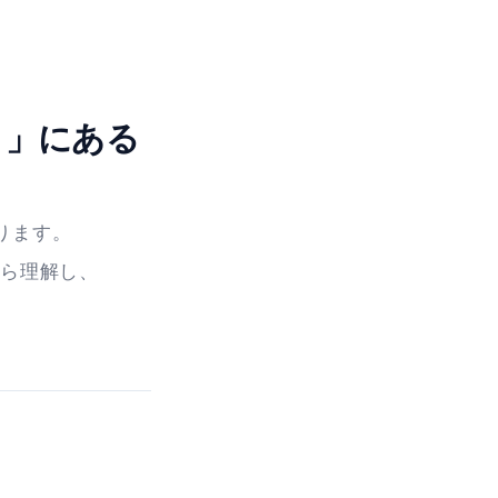
と」にある
ります。
ら理解し、