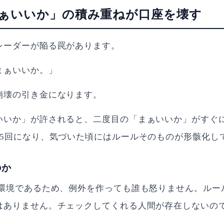
「まぁいいか」の積み重ねが口座を壊す
レーダーが陥る罠があります。
まぁいいか。」
崩壊の引き金になります。
いいか」が許されると、二度目の「まぁいいか」がすぐに
が5回になり、気づいた頃にはルールそのものが形骸化し
のか
の環境であるため、例外を作っても誰も怒りません。ルー
はありません。チェックしてくれる人間が存在しないの