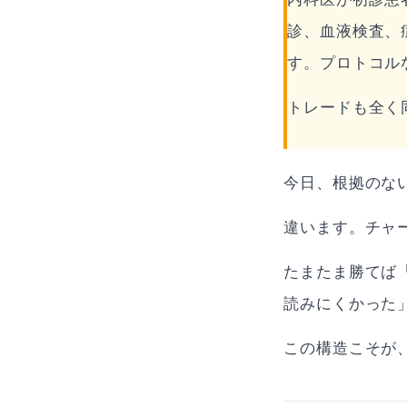
診、血液検査、
す。プロトコル
トレードも全く
今日、根拠のな
違います。チャ
たまたま勝てば
読みにくかった
この構造こそが