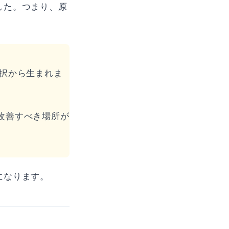
した。つまり、原
。
択から生まれま
改善すべき場所が
になります。