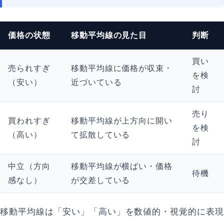
価格の状態
移動平均線の見た目
判断
買い
売られすぎ
移動平均線に価格が収束・
を検
（安い）
近づいている
討
売り
買われすぎ
移動平均線が上方向に開い
を検
（高い）
て拡散している
討
中立（方向
移動平均線が横ばい・価格
待機
感なし）
が交差している
移動平均線は「安い」「高い」を数値的・視覚的に表現