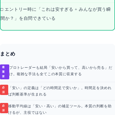
□ エントリー時に「これは安すぎる + みんなが買う瞬
間か？」を自問できている
まとめ
最
プロトレーダーも結局「安いから買って、高いから売る」だ
重
け。複雑な手法も全てこの本質に収束する
要
必
「安い」の定義は「どの時間足で安いか」。時間足を決めれ
須
ば判断基準が生まれる
必
移動平均線は「安い・高い」の補足ツール。本質の判断を助
須
けるが、主役ではない