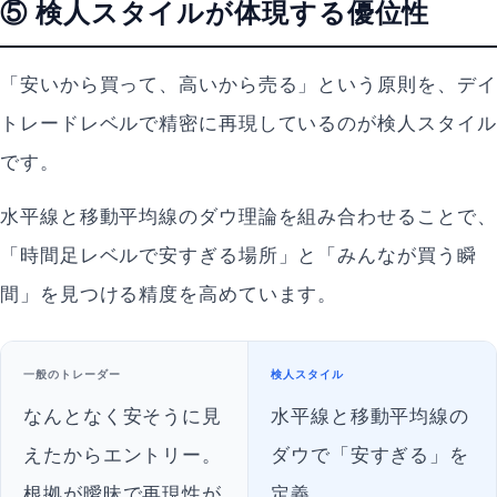
⑤ 検人スタイルが体現する優位性
「安いから買って、高いから売る」という原則を、デイ
トレードレベルで精密に再現しているのが検人スタイル
です。
水平線と移動平均線のダウ理論を組み合わせることで、
「時間足レベルで安すぎる場所」と「みんなが買う瞬
間」を見つける精度を高めています。
一般のトレーダー
検人スタイル
なんとなく安そうに見
水平線と移動平均線の
えたからエントリー。
ダウで「安すぎる」を
根拠が曖昧で再現性が
定義。