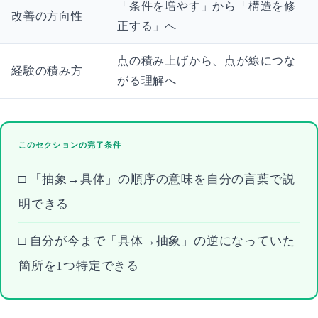
「条件を増やす」から「構造を修
改善の方向性
正する」へ
点の積み上げから、点が線につな
経験の積み方
がる理解へ
このセクションの完了条件
□ 「抽象→具体」の順序の意味を自分の言葉で説
明できる
□ 自分が今まで「具体→抽象」の逆になっていた
箇所を1つ特定できる