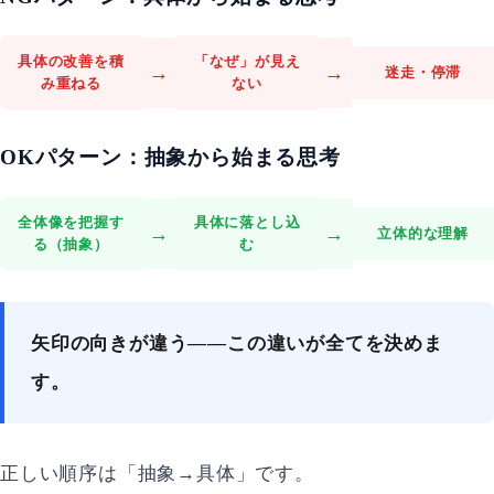
具体の改善を積
「なぜ」が見え
→
→
迷走・停滞
み重ねる
ない
OKパターン：抽象から始まる思考
全体像を把握す
具体に落とし込
→
→
立体的な理解
る（抽象）
む
矢印の向きが違う——この違いが全てを決めま
す。
正しい順序は「抽象→具体」です。