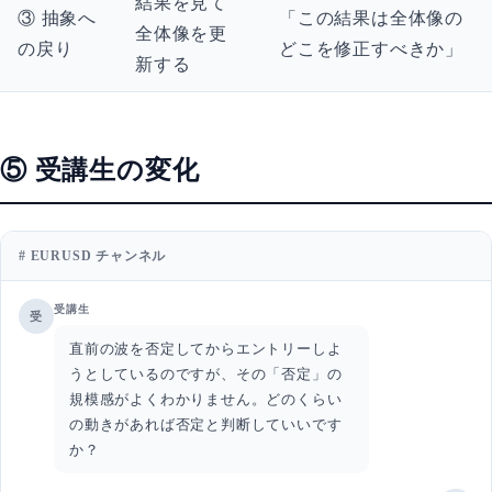
結果を見て
③ 抽象へ
「この結果は全体像の
全体像を更
の戻り
どこを修正すべきか」
新する
⑤ 受講生の変化
# EURUSD チャンネル
受講生
受
直前の波を否定してからエントリーしよ
うとしているのですが、その「否定」の
規模感がよくわかりません。どのくらい
の動きがあれば否定と判断していいです
か？