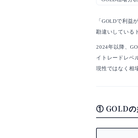
「GOLDで利益
勘違いしている
2024年以降、
イトレードレベ
現性ではなく相
① GOL