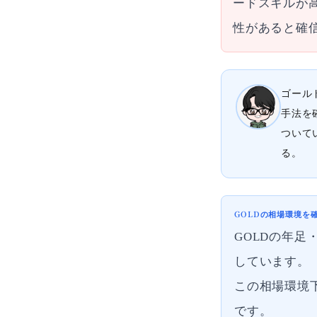
ードスキルが
性があると確
ゴール
手法を
ついて
る。
GOLDの相場環境を
GOLDの年足
しています。
この相場環境
です。