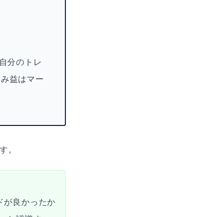
「自分のトレ
含み益はマー
です。
ドが良かったか