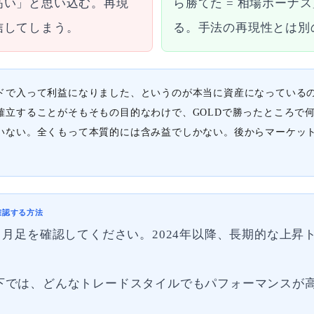
高い」と思い込む。再現
ら勝てた = 相場ボーナ
信してしまう。
る。手法の再現性とは別
ドで入って利益になりました、というのが本当に資産になっている
確立することがそもそもの目的なわけで、GOLDで勝ったところで
いない。全くもって本質的には含み益でしかない。後からマーケッ
確認する方法
・月足を確認してください。2024年以降、長期的な上昇
下では、どんなトレードスタイルでもパフォーマンスが