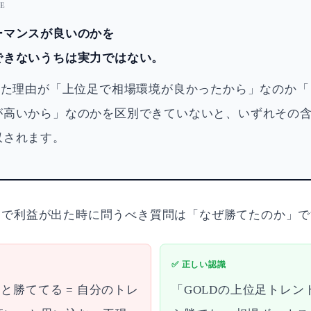
UE
ーマンスが良いのかを
できないうちは実力ではない。
勝てた理由が「上位足で相場環境が良かったから」なのか
が高いから」なのかを区別できていないと、いずれその
収されます。
ードで利益が出た時に問うべき質問は「なぜ勝てたのか」
✅ 正しい認識
っと勝ててる = 自分のトレ
「GOLDの上位足トレン