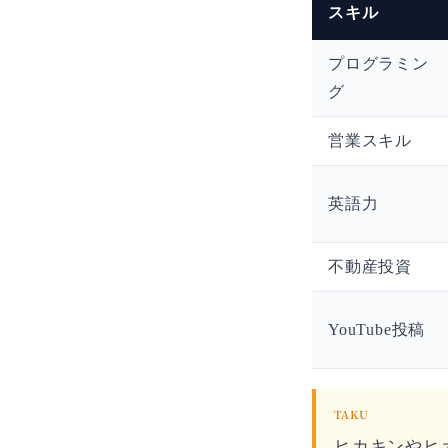
スキル
プログラミン
グ
営業スキル
英語力
不動産投資
YouTube投稿
TAKU
ヒカキンやヒ