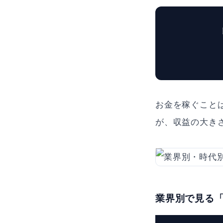
お金を稼ぐこと
が、収益の大き
業界別で見る「