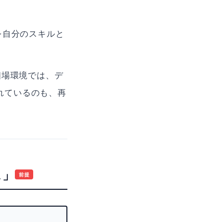
を自分のスキルと
相場環境では、デ
れているのも、再
ス」
前提