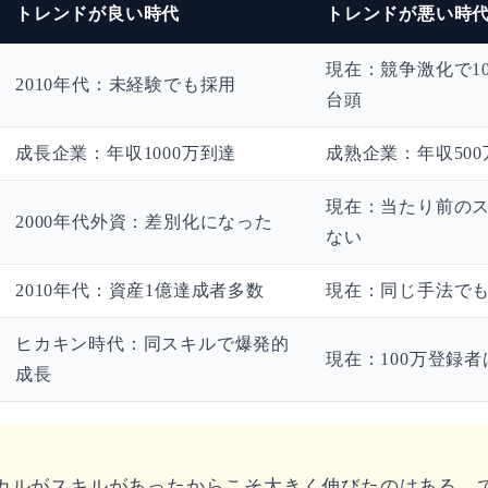
トレンドが良い時代
トレンドが悪い時
現在：競争激化で10倍
2010年代：未経験でも採用
台頭
成長企業：年収1000万到達
成熟企業：年収50
現在：当たり前の
2000年代外資：差別化になった
ない
2010年代：資産1億達成者多数
現在：同じ手法で
ヒカキン時代：同スキルで爆発的
現在：100万登録
成長
カルがスキルがあったからこそ大きく伸びたのはある。