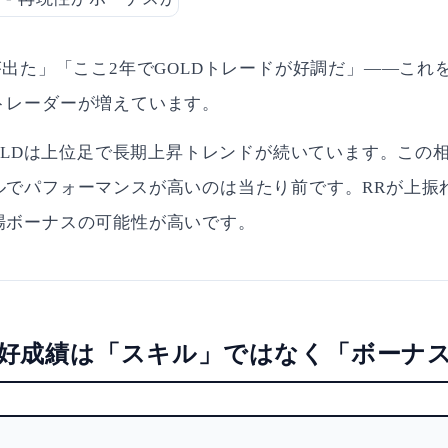
が出た」「ここ2年でGOLDトレードが好調だ」——これ
トレーダーが増えています。
GOLDは上位足で長期上昇トレンドが続いています。この
ルでパフォーマンスが高いのは当たり前です。RRが上振
場ボーナスの可能性が高いです。
Dの好成績は「スキル」ではなく「ボーナ