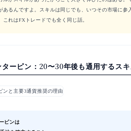
があるんですよ。スキルは同じでも、いつその市場に参
。これはFXトレードでも全く同じ話。
ンターピン：20〜30年後も通用するス
ターピンは