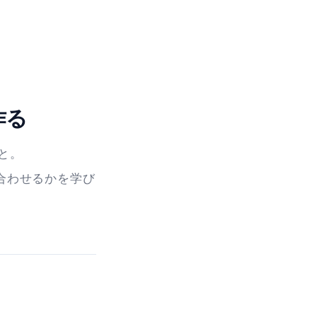
作る
と。
合わせるかを学び