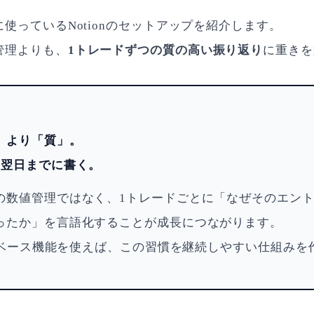
使っているNotionのセットアップを紹介します。
管理よりも、
1トレードずつの質の高い振り返り
に重きを
」より「質」。
、翌日までに書く。
の数値管理ではなく、1トレードごとに「なぜそのエン
ったか」を言語化することが成長につながります。
ータベース機能を使えば、この習慣を継続しやすい仕組みを