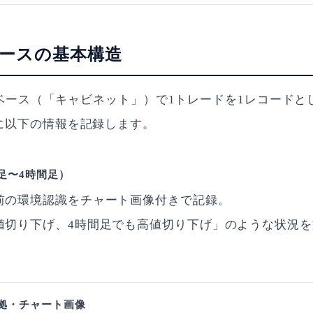
ベースの基本構造
ータベース（「キャビネット」）で1トレードを1レコード
に以下の情報を記録します。
足〜4時間足）
前の環境認識をチャート画像付きで記録。
値切り下げ、4時間足でも高値切り下げ」のような状況
拠・チャート画像