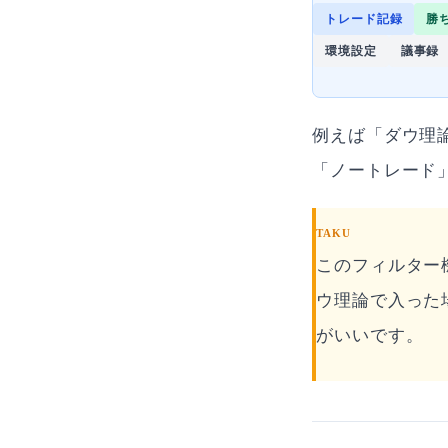
トレード記録
勝
環境設定
議事録
例えば「ダウ理
「ノートレード
TAKU
このフィルター
ウ理論で入った
がいいです。