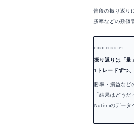
普段の振り返りに
勝率などの数値
CORE CONCEPT
振り返りは「量
1トレードずつ
勝率・損益など
「結果はどうだ
Notionのデ