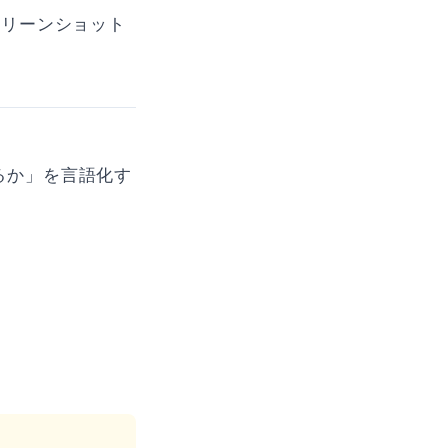
クリーンショット
るか」を言語化す