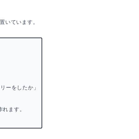
置いています。
トリーをしたか」
作れます。