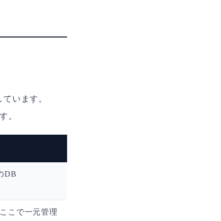
しています。
ます。
のDB
がここで一元管理