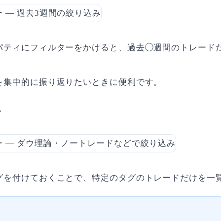
パティにフィルターをかけると、過去◯週間のトレード
を集中的に振り返りたいときに便利です。
ー
グを付けておくことで、特定のタグのトレードだけを一