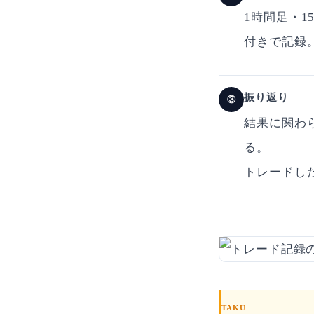
1時間足・
付きで記録
振り返り
③
結果に関わ
る。
トレードし
TAKU