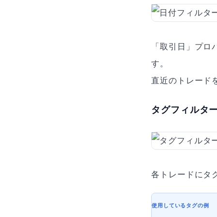
「取引日」プロ
す。
直近のトレード
タグフィルタ
各トレードにタ
使用しているタグの例