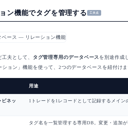
ション機能でタグを管理する
工夫点
だ工夫として、
タグ管理専用のデータベース
を別途作成
リレーション」機能を使って、2つのデータベースを紐付け
用途
ャビネッ
1トレードを1レコードとして記録するメイン
タグ名を一覧管理する専用DB。変更・追加