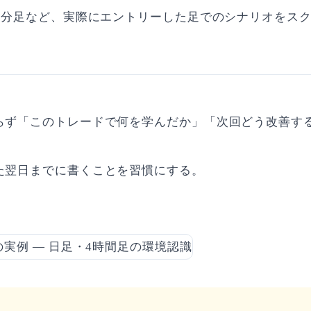
15分足など、実際にエントリーした足でのシナリオをス
。
らず「このトレードで何を学んだか」「次回どう改善す
た翌日までに書くことを習慣にする。