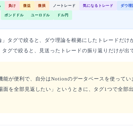
ち
負け
微益
微損
ノートレード
気になるトレード
ダウ理
ポンドドル
ユーロドル
ドル円
論」タグで絞ると、ダウ理論を根拠にしたトレードだけ
」タグで絞ると、見送ったトレードの振り返りだけが出
機能が便利で、自分はNotionのデータベースを使って
場面を全部見返したい」というときに、タグ1つで全部