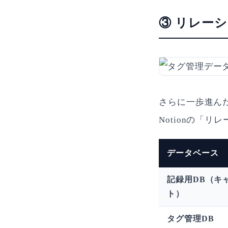
③ リレー
さらに一歩進ん
Notionの「
データベース
記録用DB（キ
ト）
タグ管理DB