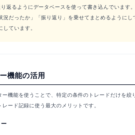
振り返るようにデータベースを使って書き込んでいます
状況だったか」「振り返り」を乗せてまとめるようにし
にしています。
ター機能の活用
ィルター機能を使うことで、特定の条件のトレードだけを絞
nをトレード記録に使う最大のメリットです。
ター