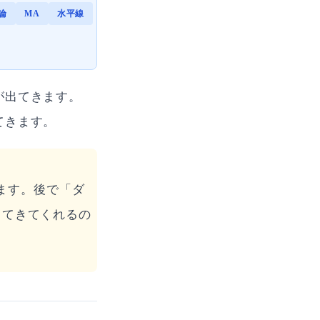
論
MA
水平線
が出てきます。
てきます。
います。後で「ダ
出てきてくれるの