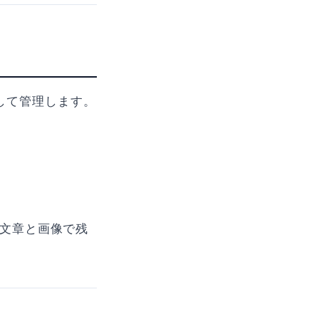
として管理します。
を文章と画像で残