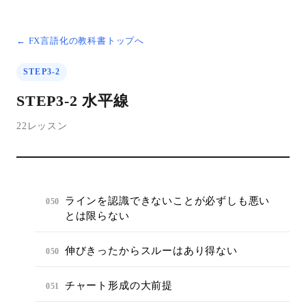
← FX言語化の教科書トップへ
STEP3-2
STEP3-2 水平線
22レッスン
ラインを認識できないことが必ずしも悪い
050
とは限らない
伸びきったからスルーはあり得ない
050
チャート形成の大前提
051