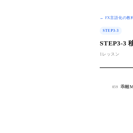
← FX言語化の
STEP3-3
STEP3-
1レッスン
乖離
059