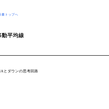
教科書トップへ
3 移動平均線
MAとダウンの思考回路