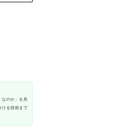
』なのか」を具
分ける技術まで