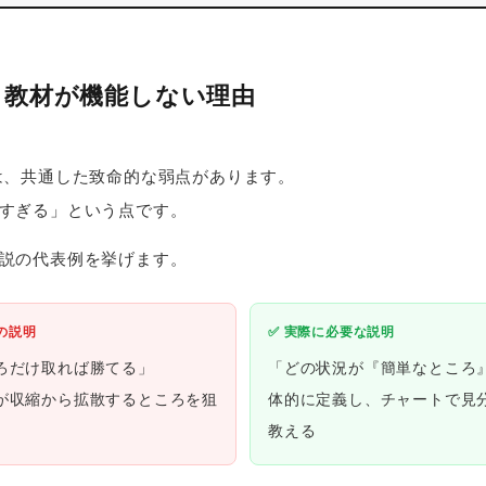
る教材が機能しない理由
は、共通した致命的な弱点があります。
すぎる」という点です。
説の代表例を挙げます。
の説明
✅ 実際に必要な説明
ろだけ取れば勝てる」
「どの状況が『簡単なところ
が収縮から拡散するところを狙
体的に定義し、チャートで見
教える