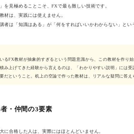
」を見極めることこそ、FXで最も難しい技術です。
教材は、実践には使えません。
講者は「知識はある」が「何をすればいいかわからない」とい
いるFX教材が抽象的すぎるという問題意識から、この教材を作り
積み上げてきた経験から言えるのは、「わかりやすい説明」には受
要だということ。机上の空論で作った教材は、リアルな疑問に答え
者・仲間の3要素
大に合格した人は、実際にはほとんどいません。