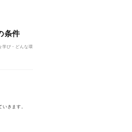
の条件
を学び・どんな環
ていきます。