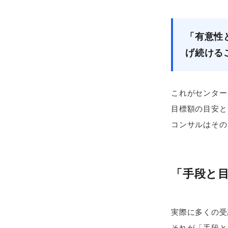
「有意性
げ続ける
これがセンター
目標額の目安と
コンサルはその
「手段と
実際に多くの受
それが「手段と