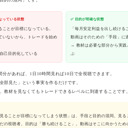
になっている状態
✅ 目的が明確な状態
ることが目標になっている。
「毎月安定利益を出し続ける
ていないから、トレードを始め
動画はそのための「手段」に
→ 教材は必要な部分から実践
が自己目的化している
ぶ
時間分があれば、1日10時間見れば10日で全視聴できます。
全部見た」という事実を作るだけです。
、教材を見なくてもトレードできるレベルに到達することです
見ることが目標になってしまう状態」は、手段と目的の混同。見る
だの視聴者。目的は「勝ち続けること」。動画はそこに向かうため