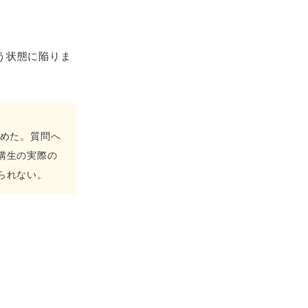
う状態に陥りま
始めた。質問へ
講生の実際の
られない。