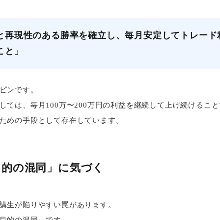
と再現性のある勝率を確立し、毎月安定してトレード
こと」
ピンです。
しては、毎月100万〜200万円の利益を継続して上げ続けるこ
ための手段として存在しています。
目的の混同」に気づく
講生が陥りやすい罠があります。
目的の混同」です。