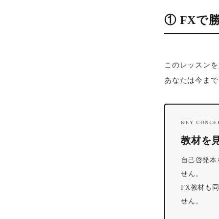
① FX
このレッスンを
あなたは今まで
KEY CONCE
教材を
自己啓発本
せん。
FX教材も
せん。