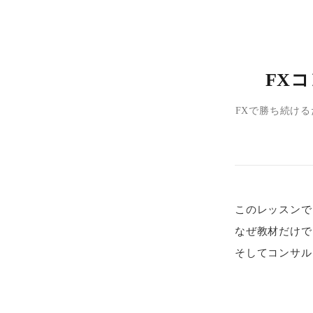
FX
FXで勝ち続け
このレッスンで
なぜ教材だけで
そしてコンサル