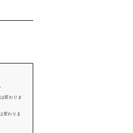
。
生は変わりま
は変わりま