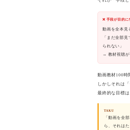
❌ 手段が目的
動画を全本見
「まだ全部見
られない」
→ 教材視聴
動画教材100
しかしそれは「
最終的な目標は
TAKU
「動画を全部
ら、それはた