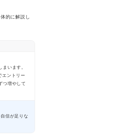
具体的に解説し
しまいます。
でエントリー
ずつ増やして
の自信が足りな