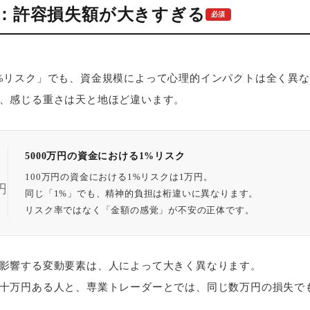
①：許容損失額が大きすぎる
必須
%リスク」でも、資金規模によって心理的インパクトは全く異
、感じる重さは天と地ほど違います。
5000万円の資金における1%リスク
100万円の資金における1%リスクは1万円。
円
同じ「1%」でも、精神的負担は桁違いに異なります。
リスク率ではなく「金額の感覚」が不安の正体です。
影響する変動要素は、人によって大きく異なります。
十万円ある人と、専業トレーダーとでは、同じ数万円の損失で