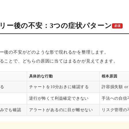
トリー後の不安：3つの症状パターン
必須
ー後の不安がどのような形で現れるかを整理します。
ることで、どちらの原因に当てはまるかが見えてきます。
具体的な行動
根本原因
る
チャートを10分おきに確認する
許容損失額 o
逆行が怖くて利益確定できない
手法への自信
みでも確認
アラートがあるのに目が離せない
リスク管理の