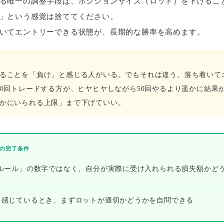
る唯一の調整手段は、ポジションサイズ（ロット）を下げるこ
」という感覚は捨ててください。
いてエントリーできる状態が、長期的な勝率を高めます。
ることを「負け」と感じる人がいる。でもそれは違う。落ち着いて
00回トレードする方が、ヒヤヒヤしながら50回やるより遥かに結果
かにいられる上限」まで下げていい。
の完了条件
%ルール」の数字ではなく、自分が実際に受け入れられる損失額かど
を感じているとき、まずロットが適切かどうかを自問できる