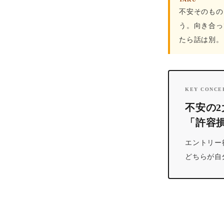
不安そのもの
う。向き合っ
たら話は別。
KEY CONCE
不安の
「許容
エントリー
どちらが自