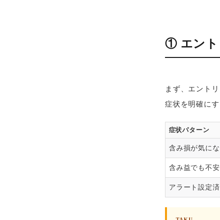
① エン
まず、エントリ
症状を明確にす
症状パターン
含み損が気にな
含み益でも不安
アラート設定済
TAKU