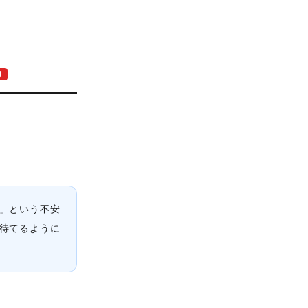
須
」という不安
待てるように