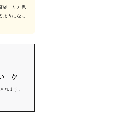
証拠」だと思
るようになっ
い」か
約されます。