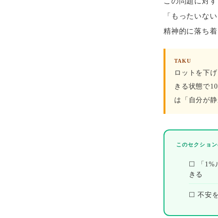
この問題に対す
「もったいない
精神的に落ち着
TAKU
ロットを下げ
きる状態で1
は「自分が静
このセクション
☐ 「1
きる
☐ 不安