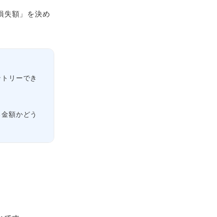
損失額」を決め
ントリーでき
る金額かどう