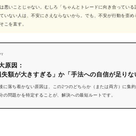
は悪いことじゃない。むしろ「ちゃんとトレードに向き合っている
ていない人は、不安にさえならないから。でも、不安が行動を歪め
そこを直す。
PT
2大原因：
損失額が大きすぎる」か「手法への自信が足りな
後に落ち着かない原因は、この2つのどちらか（または両方）に集
分の問題かを特定することが、解決への最短ルートです。