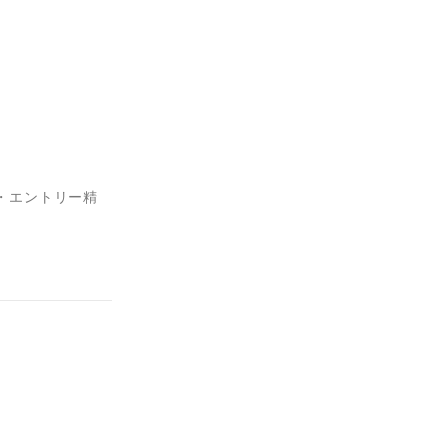
・エントリー精