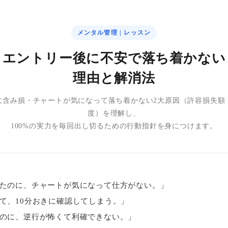
メンタル管理 | レッスン
エントリー後に不安で落ち着かない
理由と解消法
に含み損・チャートが気になって落ち着かない2大原因（許容損失額
度）を理解し、
100%の実力を毎回出し切るための行動指針を身につけます。
たのに、チャートが気になって仕方がない。」
て、10分おきに確認してしまう。」
のに、逆行が怖くて利確できない。」