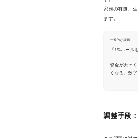
家族の有無、生
ます。
一般的な誤解
「1%ルール
資金が大きく
くなる。数字
調整手段