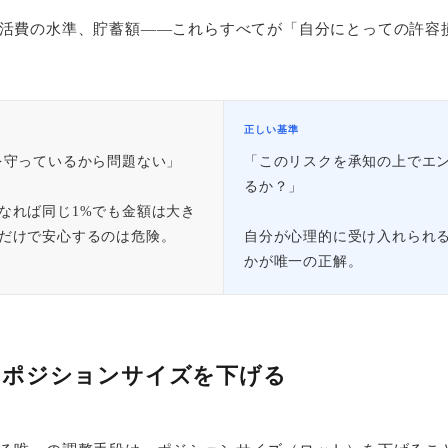
活費の水準、貯蓄額——これらすべてが「自分にとっての許容
正しい基準
を守っているから問題ない」
「このリスクを承知の上でエ
るか？」
なれば同じ1%でも金額は大き
だけで安心するのは危険。
自分が心理的に受け入れられ
かが唯一の正解。
：ポジションサイズを下げる