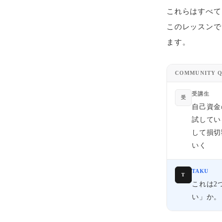
これらはすべて
このレッスンで
ます。
COMMUNITY
受講生
受
自己資金
試してい
して損切
いく
TAKU
T
これは2
い」か。