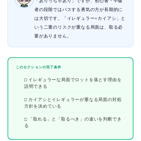
「ありっちゃあり」ですが、初心者・中級
者の段階ではパスする勇気の方が長期的に
は大切です。「イレギュラー×カイアシ」と
いう二重のリスクが重なる局面は、取る必
要がありません。
このセクションの完了条件
□ イレギュラーな局面でロットを落とす理由を
説明できる
□ カイアシとイレギュラーが重なる局面の対処
方針を決めている
□ 「取れる」と「取るべき」の違いを判断でき
る