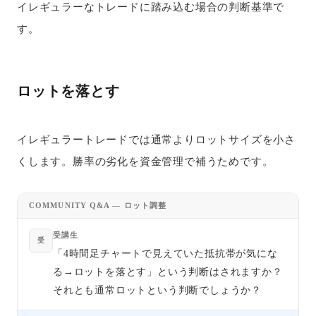
イレギュラーなトレードに踏み込む場合の判断基準で
す。
ロットを落とす
イレギュラートレードでは通常よりロットサイズを小さ
くします。勝率の劣化を資金管理で補うためです。
COMMUNITY Q&A — ロット調整
受講生
受
「4時間足チャートで見えていた抵抗帯が気にな
る→ロットを落とす」という判断はされますか？
それとも通常ロットという判断でしょうか？