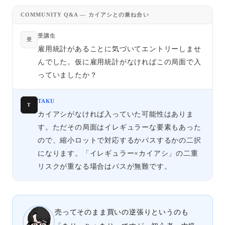
COMMUNITY Q&A — カイアシとの兼ね合い
受講生
受
雇用統計があることに気づいてエントリーしませ
んでした。仮に雇用統計がなければこの局面で入
っていましたか？
TAKU
T
カイアシがなければ入っていた可能性はありま
す。ただその局面はイレギュラーな要素もあった
ので、縮小ロットで対応するかパスするかの二択
になります。「イレギュラー×カイアシ」の二重
リスクが重なる場合はパスが無難です。
売ってそのまま買いの逆張りというのも