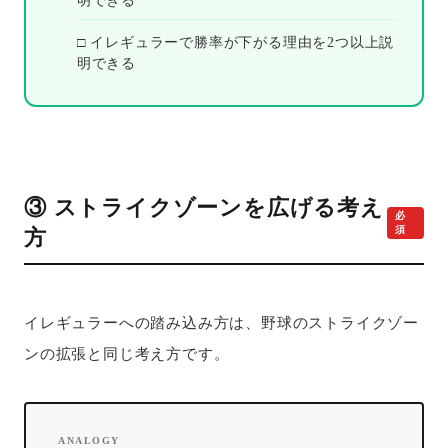
明できる
□ イレギュラーで勝率が下がる理由を2つ以上説
明できる
③ ストライクゾーンを広げる考え
必
須
方
イレギュラーへの踏み込み方は、野球のストライクゾー
ンの拡張と同じ考え方です。
ANALOGY