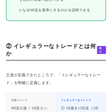
□ なぜ4H足を基準にするのかを説明できる
② イレギュラーなトレードとは何
核
心
か
王道が定義できたところで、「イレギュラーなトレー
ド」を明確に定義します。
王道トレード
イレギュラーなトレード
4H足の波 × 1H足エン
① 1H波を15分足（5分