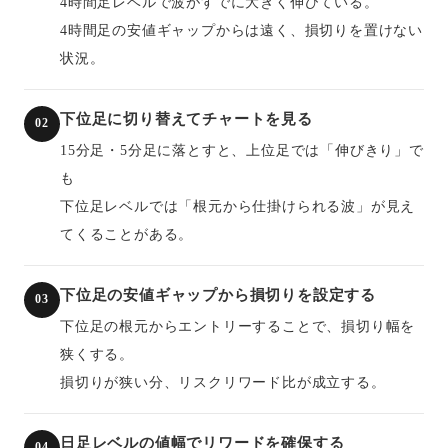
4時間足レベルで波がすでに大きく伸びている。
4時間足の安値ギャップからは遠く、損切りを置けない
状況。
下位足に切り替えてチャートを見る
02
15分足・5分足に落とすと、上位足では「伸びきり」で
も
下位足レベルでは「根元から仕掛けられる波」が見え
てくることがある。
下位足の安値ギャップから損切りを設定する
03
下位足の根元からエントリーすることで、損切り幅を
狭くする。
損切りが狭い分、リスクリワード比が成立する。
日足レベルの値幅でリワードを確保する
04