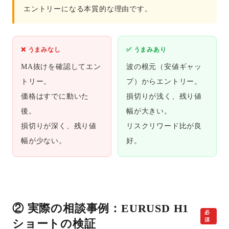
エントリーになる本質的な理由です。
❌ うまみなし
✅ うまみあり
MA抜けを確認してエン
波の根元（安値ギャッ
トリー。
プ）からエントリー。
価格はすでに動いた
損切りが浅く、残り値
後。
幅が大きい。
損切りが深く、残り値
リスクリワード比が良
幅が少ない。
好。
② 実際の相談事例：EURUSD H1
必
須
ショートの検証