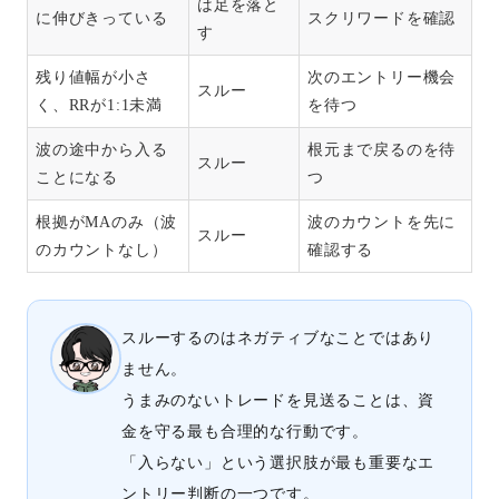
は足を落と
に伸びきっている
スクリワードを確認
す
残り値幅が小さ
次のエントリー機会
スルー
く、RRが1:1未満
を待つ
波の途中から入る
根元まで戻るのを待
スルー
ことになる
つ
根拠がMAのみ（波
波のカウントを先に
スルー
のカウントなし）
確認する
スルーするのはネガティブなことではあり
ません。
うまみのないトレードを見送ることは、資
金を守る最も合理的な行動です。
「入らない」という選択肢が最も重要なエ
ントリー判断の一つです。