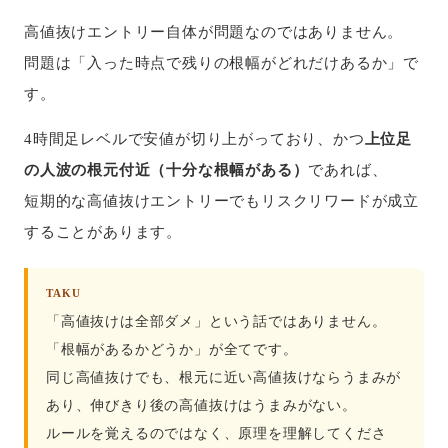
高値抜けエントリー自体が問題なのではありません。
問題は「入った時点で残りの根幅がどれだけあるか」で
す。
4時間足レベルで安値が切り上がっており、かつ
上位足
の人波の根元付近（十分な根幅がある）
であれば、
短期的な高値抜けエントリーでもリスクリワードが成立
することがあります。
TAKU
「高値抜けは全部ダメ」という話ではありません。
「根幅があるかどうか」が全てです。
同じ高値抜けでも、根元に近い高値抜けならうまみが
あり、伸びきり後の高値抜けはうまみがない。
ルールを覚えるのではなく、原理を理解してくださ