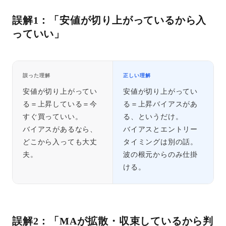
誤解1：「安値が切り上がっているから入
っていい」
誤った理解
正しい理解
安値が切り上がってい
安値が切り上がってい
る＝上昇している＝今
る＝上昇バイアスがあ
すぐ買っていい。
る、というだけ。
バイアスがあるなら、
バイアスとエントリー
どこから入っても大丈
タイミングは別の話。
夫。
波の根元からのみ仕掛
ける。
誤解2：「MAが拡散・収束しているから判