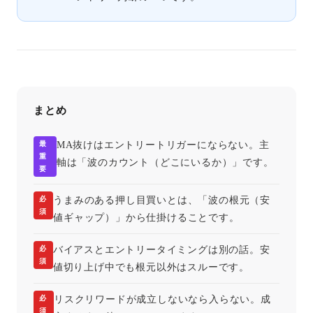
まとめ
最
MA抜けはエントリートリガーにならない。主
重
軸は「波のカウント（どこにいるか）」です。
要
必
うまみのある押し目買いとは、「波の根元（安
須
値ギャップ）」から仕掛けることです。
必
バイアスとエントリータイミングは別の話。安
須
値切り上げ中でも根元以外はスルーです。
必
リスクリワードが成立しないなら入らない。成
須