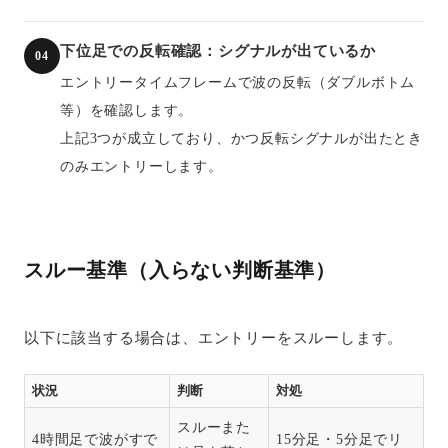
下位足での反転確認：シグナルが出ているか
04
エントリータイムフレームで波の反転（ダブルボトム
等）を確認します。
上記3つが成立しており、かつ反転シグナルが出たとき
のみエントリーします。
スルー基準（入らない判断基準）
以下に該当する場合は、エントリーをスルーします。
状況
判断
対処
スルーまた
4時間足で波がすで
15分足・5分足でリ