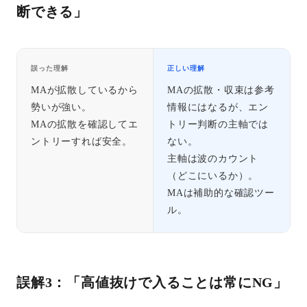
断できる」
誤った理解
正しい理解
MAが拡散しているから
MAの拡散・収束は参考
勢いが強い。
情報にはなるが、エン
MAの拡散を確認してエ
トリー判断の主軸では
ントリーすれば安全。
ない。
主軸は波のカウント
（どこにいるか）。
MAは補助的な確認ツー
ル。
誤解3：「高値抜けで入ることは常にNG」