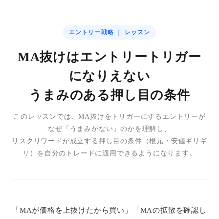
エントリー戦略 ｜ レッスン
MA抜けはエントリートリガー
になりえない
うまみのある押し目の条件
このレッスンでは、MA抜けをトリガーにするエントリーが
なぜ「うまみがない」のかを理解し、
リスクリワードが成立する押し目の条件（根元・安値ギリギ
リ）を自分のトレードに適用できるようになります。
「MAが価格を上抜けたから買い」「MAの拡散を確認し