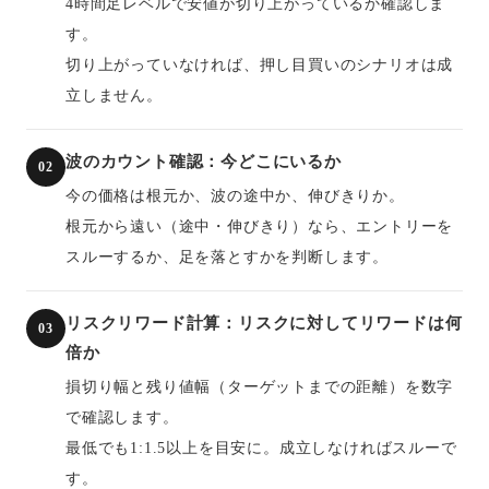
4時間足レベルで安値が切り上がっているか確認しま
す。
切り上がっていなければ、押し目買いのシナリオは成
立しません。
波のカウント確認：今どこにいるか
02
今の価格は根元か、波の途中か、伸びきりか。
根元から遠い（途中・伸びきり）なら、エントリーを
スルーするか、足を落とすかを判断します。
リスクリワード計算：リスクに対してリワードは何
03
倍か
損切り幅と残り値幅（ターゲットまでの距離）を数字
で確認します。
最低でも1:1.5以上を目安に。成立しなければスルーで
す。