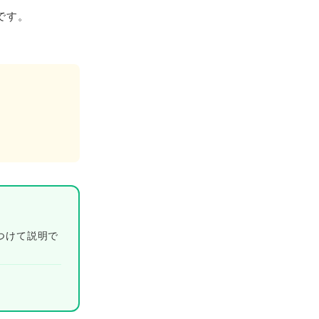
です。
つけて説明で