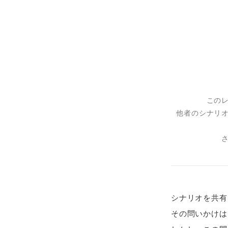
この
他者のシナリ
シナリオを共有
その問いかけは