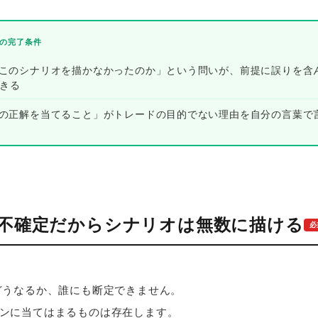
の完了条件
ぜこのシナリオを描かなかったのか」という問いが、前提に誤りを含
きる
一の正解を当てること」がトレードの目的でない理由を自分の言葉で
が不確定だからシナリオは無数に描ける
必
どうなるか、誰にも断定できません。
ンに当てはまるものは存在します。