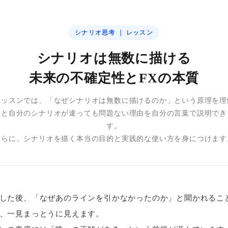
シナリオ思考 ｜ レッスン
シナリオは無数に描ける
未来の不確定性とFXの本質
レッスンでは、「なぜシナリオは無数に描けるのか」という原理を理
オと自分のシナリオが違っても問題ない理由を自分の言葉で説明でき
す。
さらに、シナリオを描く本当の目的と実践的な使い方を身につけます
した後、「なぜあのラインを引かなかったのか」と聞かれるこ
、一見まっとうに見えます。