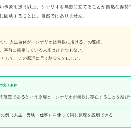
い事象を扱う以上、シナリオを無数に立てることが自然な姿勢
に固執することは、自然ではありません。
ない。人生自体が「シナリオは無数に描ける」の連続。
、事前に確定している未来はひとつもない。
ーとして、この原理に早く馴染んでほしい。
の完了条件
が不確定であるという原理と、シナリオが無数に存在することを結び
以外の例（人生・受験・仕事）を使って同じ原理を説明できる