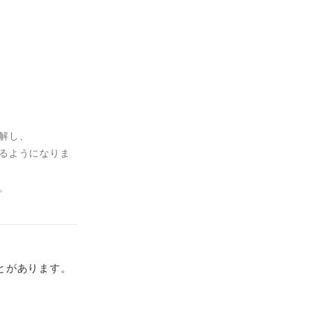
解し、
るようになりま
。
とがあります。