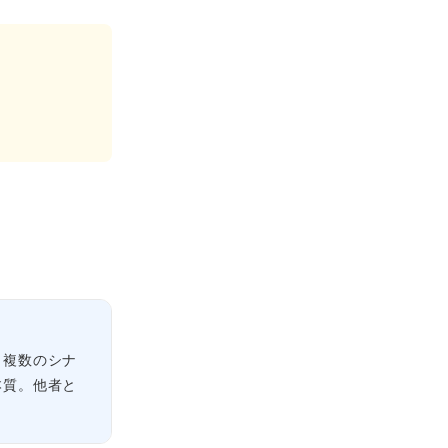
。
。
。複数のシナ
本質。他者と