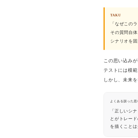
TAKU
「なぜこのラ
その質問自体
シナリオを固
この思い込みが
テストには模範
しかし、未来を
よくある誤った思
「正しいシナ
とがトレード
を描くことは