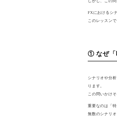
しかし、この問
FXにおけるシ
このレッスンで
① なぜ
シナリオや分析
ります。
この問いかけそ
重要なのは「特
無数のシナリオ