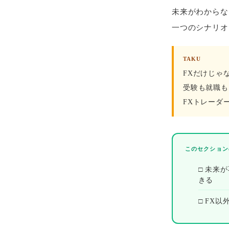
未来がわからな
一つのシナリオ
TAKU
FXだけじゃ
受験も就職も
FXトレーダ
このセクション
□ 未来
きる
□ FX