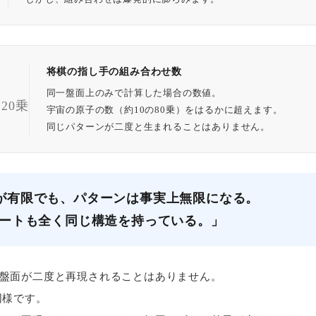
将棋の指し手の組み合わせ数
同一盤面上のみで計算した場合の数値。
220乗
宇宙の原子の数（約10の80乗）をはるかに超えます。
同じパターンが二度と生まれることはありません。
が有限でも、パターンは事実上無限になる。
ャートも全く同じ構造を持っている。」
盤面が二度と再現されることはありません。
同様です。