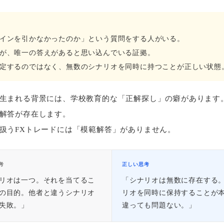
インを引かなかったのか」という質問をする人がいる。
が、唯一の答えがあると思い込んでいる証拠。
定するのではなく、無数のシナリオを同時に持つことが正しい状態
生まれる背景には、学校教育的な「正解探し」の癖があります
解答が存在します。
扱うFXトレードには「模範解答」がありません。
考
正しい思考
リオは一つ。それを当てるこ
「シナリオは無数に存在する
の目的。他者と違うシナリオ
リオを同時に保持することが
失敗。」
違っても問題ない。」