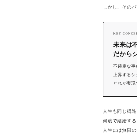
しかし、そのパ
KEY CONCE
未来は
だから
不確定な事
上昇するシ
どれが実現
人生も同じ構造
何歳で結婚する
人生には無限の