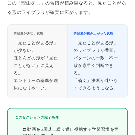
この「理由探し」の習慣が積み重なると、見たことがあ
る形のライブラリが確実に広がります。
学習量が少ない状態
学習量が積み上がった状態
「見たことがある形」
「見たことがある形」
が少ない。
のライブラリが豊富。
ほとんどの形が「見た
パターンの一致・不一
ことがない」に見え
致が素早く判断でき
る。
る。
エントリーの基準が曖
「省く」決断が迷いな
昧になりやすい。
くできるようになる。
このセクションの完了条件
□ 動画を5周以上繰り返し視聴する学習習慣を実