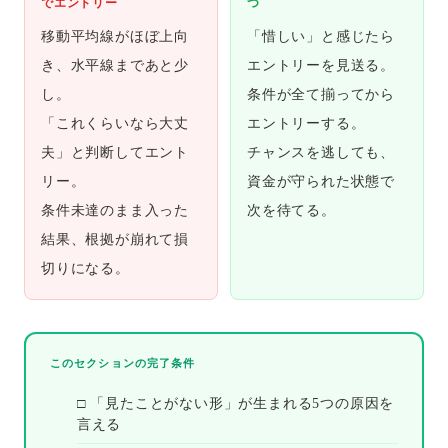
でエントリー
つ
移動平均線がほぼ上向
「惜しい」と感じたら
き、水平線まであと少
エントリーを見送る。
し。
条件が全て揃ってから
「これくらいなら大丈
エントリーする。
夫」と判断してエント
チャンスを逃しても、
リー。
資金が守られた状態で
条件未達のまま入った
次を待てる。
結果、根拠が崩れて損
切りになる。
このセクションの完了条件
□ 「見たことがない形」が生まれる5つの原因を
言える