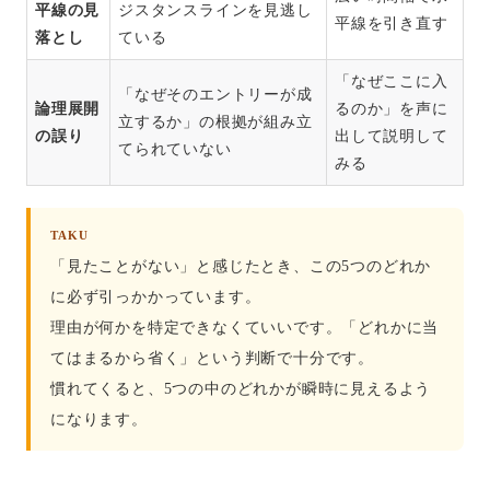
平線の見
ジスタンスラインを見逃し
平線を引き直す
落とし
ている
「なぜここに入
「なぜそのエントリーが成
論理展開
るのか」を声に
立するか」の根拠が組み立
の誤り
出して説明して
てられていない
みる
TAKU
「見たことがない」と感じたとき、この5つのどれか
に必ず引っかかっています。
理由が何かを特定できなくていいです。「どれかに当
てはまるから省く」という判断で十分です。
慣れてくると、5つの中のどれかが瞬時に見えるよう
になります。