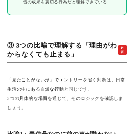
習の成果を裏切る行為だと理解できている
③ 3つの比喩で理解する「理由がわ
必
須
からなくても止まる」
「見たことがない形」でエントリーを省く判断は、日常
生活の中にある自然な行動と同じです。
3つの具体的な場面を通じて、そのロジックを確認しま
しょう。
比喩1：青信号なのに前の車が動かない