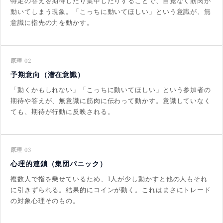
特定の答えを期待したり集中したりすることで、自覚なく筋肉が
動いてしまう現象。「こっちに動いてほしい」という意識が、無
意識に指先の力を動かす。
原理 02
予期意向（潜在意識）
「動くかもしれない」「こっちに動いてほしい」という参加者の
期待や答えが、無意識に筋肉に伝わって動かす。意識していなく
ても、期待が行動に反映される。
原理 03
心理的連鎖（集団パニック）
複数人で指を乗せているため、1人が少し動かすと他の人もそれ
に引きずられる。結果的にコインが動く。これはまさにトレード
の対象心理そのもの。