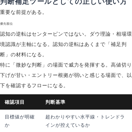
判断補足ツールとしての正しい使い方
重要な前提がある。
優先順位
認知の逆転はセンターピンではない。ダウ理論・相場環
境認識が主軸になる。認知の逆転はあくまで「補足判
断」の材料になる。
特に「微妙な判断」の場面で威力を発揮する。高値切り
下げが甘い・エントリー根拠が弱いと感じる場面で、以
下を確認するフローになる。
確認項目
判断基準
目標値が明確
超わかりやすい水平線・トレンドラ
か
インが控えているか