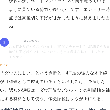
が多いか」vs「トレンドラインの間を走っている
ように見ている勢力が多いか」です。エントリー時
点では高値切り下げが甘かったように見えましたよ
ね。
受講生B
2026/03/30
B
ご回答ありがとうございます。4時間足チャートでも認識できる高
値切り下げポイントであったという点は考慮されていましたでし
ょうか？
ポイント
「ダウ的に甘い」という判断と「4H足の強力な水平線
が目標値として控えている」という判断は、矛盾しな
い。認知の逆転は、ダウ理論などのメインの判断軸を補
足する材料として使う。優先順位はダウが上になる。