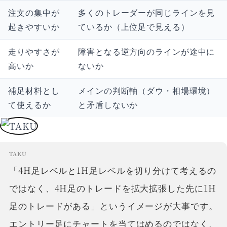
注文の集中が
多くのトレーダーが同じラインを見
起きやすいか
ているか（上位足で見える）
走りやすさが
障害となる逆方向のラインが途中に
高いか
ないか
補足材料とし
メインの判断軸（ダウ・相場環境）
て使えるか
と矛盾しないか
TAKU
「4H足レベルと1H足レベルを切り分けて考えるの
ではなく、4H足のトレードを拡大拡張した先に1H
足のトレードがある」というイメージが大事です。
エントリー足にチャートを当てはめるのではなく、