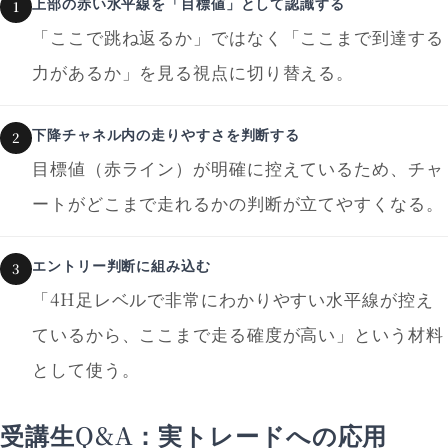
上部の赤い水平線を「目標値」として認識する
1
「ここで跳ね返るか」ではなく「ここまで到達する
力があるか」を見る視点に切り替える。
下降チャネル内の走りやすさを判断する
2
目標値（赤ライン）が明確に控えているため、チャ
ートがどこまで走れるかの判断が立てやすくなる。
エントリー判断に組み込む
3
「4H足レベルで非常にわかりやすい水平線が控え
ているから、ここまで走る確度が高い」という材料
として使う。
受講生Q&A：実トレードへの応用