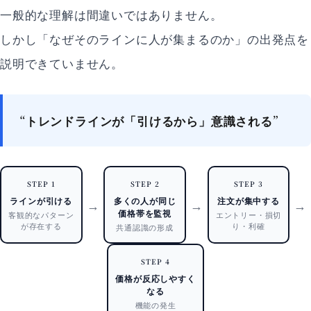
一般的な理解は間違いではありません。
しかし「なぜそのラインに人が集まるのか」の出発点を
説明できていません。
“トレンドラインが「引けるから」意識される”
STEP 1
STEP 2
STEP 3
ラインが引ける
多くの人が同じ
注文が集中する
→
→
→
価格帯を監視
客観的なパターン
エントリー・損切
が存在する
り・利確
共通認識の形成
STEP 4
価格が反応しやすく
なる
機能の発生