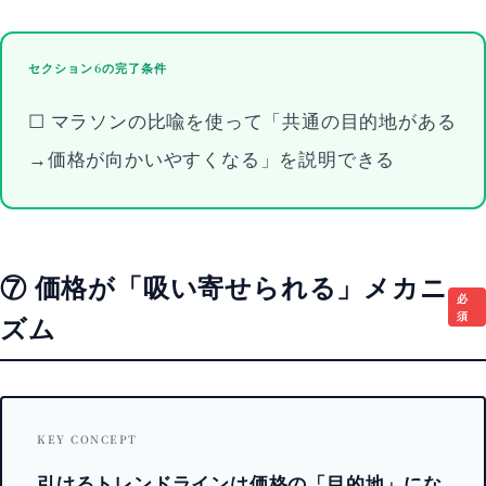
セクション6の完了条件
☐ マラソンの比喩を使って「共通の目的地がある
→価格が向かいやすくなる」を説明できる
⑦ 価格が「吸い寄せられる」メカニ
必
須
ズム
KEY CONCEPT
引けるトレンドラインは価格の「目的地」にな