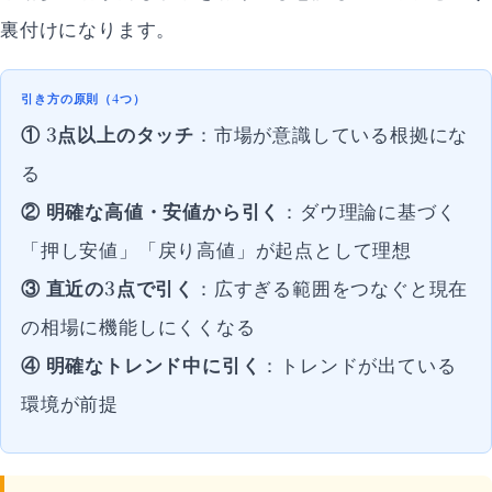
裏付けになります。
引き方の原則（4つ）
① 3点以上のタッチ
：市場が意識している根拠にな
る
② 明確な高値・安値から引く
：ダウ理論に基づく
「押し安値」「戻り高値」が起点として理想
③ 直近の3点で引く
：広すぎる範囲をつなぐと現在
の相場に機能しにくくなる
④ 明確なトレンド中に引く
：トレンドが出ている
環境が前提