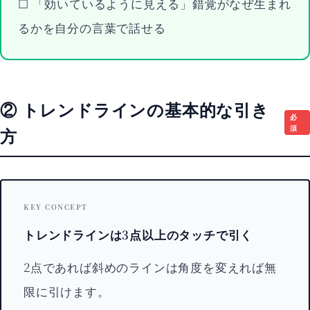
☐ 「効いているように見える」錯覚がなぜ生まれ
るかを自分の言葉で話せる
② トレンドラインの基本的な引き
必
須
方
KEY CONCEPT
トレンドラインは3点以上のタッチで引く
2点であれば斜めのラインは角度を変えれば無
限に引けます。